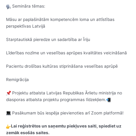
Semināra tēmas:
Māsu ar paplašinātām kompetencēm loma un attīstības
perspektīvas Latvijā
Starptautiskā pieredze un sadarbība ar Īriju
Līderības nozīme un veselības aprūpes kvalitātes veicināšanā
Pacientu drošības kultūras stiprināšana veselības aprūpē
Remigrācija
Projektu atbalsta Latvijas Republikas Ārlietu ministrija no
diasporas atbalsta projektu programmas līdzekļiem.
Pasākumam būs iespēja pievienoties arī Zoom platformā!
Lai reģistrētos un saņemtu piekļuves saiti, spiediet uz
zemāk esošās saites.