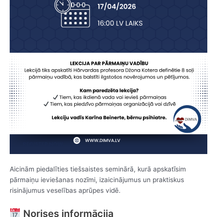
Aicinām piedalīties tiešsaistes seminārā, kurā apskatīsim
pārmaiņu ieviešanas nozīmi, izaicinājumus un praktiskus
risinājumus veselības aprūpes vidē.
Norises informācija